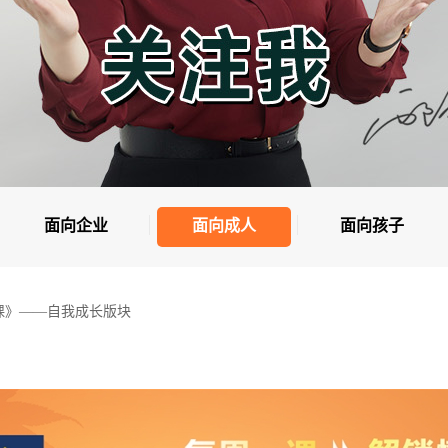
面向企业
面向成人
面向孩子
课》——自我成长版块