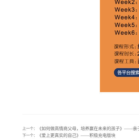
《如何做高情商父母，培养赢在未来的孩子》——亲
上一个：
《爱上更真实的自己》——积极充电版块
下一个：