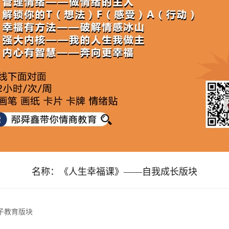
名称：
《人生幸福课》——自我成长版块
子教育版块