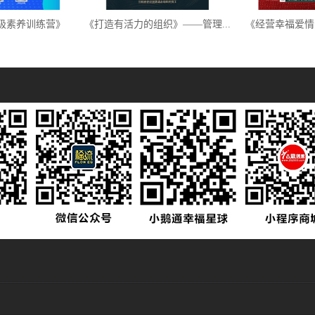
极素养训练营》
《打造有活力的组织》——管理...
《经营幸福爱情的