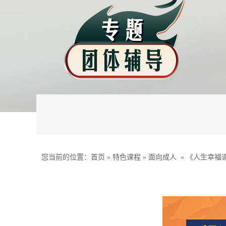
您当前的位置：
首页
»
特色课程
»
面向成人
»
《人生幸福