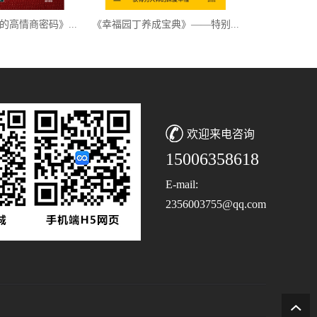
高情商密码》...
《幸福园丁养成宝典》——特别...
《如何做高情商
欢迎来电咨询
15006358618
E-mail:
2356003755@qq.com