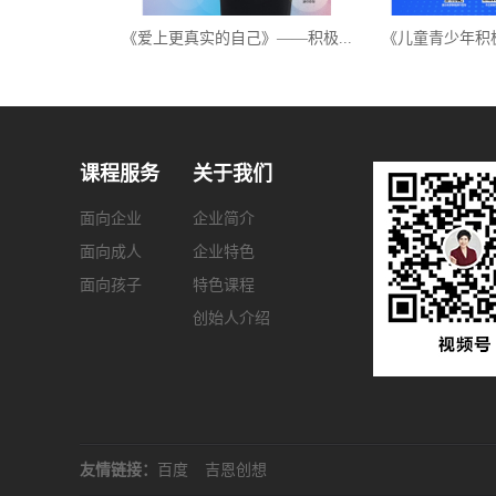
《爱上更真实的自己》——积极...
《儿童青少年积
课程服务
关于我们
面向企业
企业简介
面向成人
企业特色
面向孩子
特色课程
创始人介绍
友情链接：
百度
吉恩创想