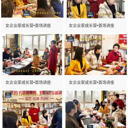
女企业家成长营•首场讲座
女企业家成长营•首场讲座
女企业家成长营•首场讲座
女企业家成长营•首场讲座