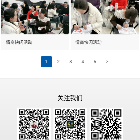
情商快闪活动
情商快闪活动
>
1
2
3
4
5
关注我们