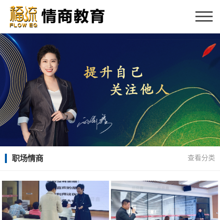
职场情商
查看分类