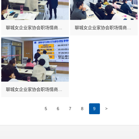
聊城女企业家协会职场情商专题培训
聊城女企业家协会职场情商专题培训
X
扫描微信二维码
聊城女企业家协会职场情商专题培训
>
5
6
7
8
9